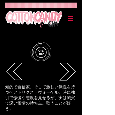
知的で自信家、そして激しい気性を持
つベアトリクス・ヴォーゲル。時に強
引で傲慢な態度を見せるが、実は誠実
で深い愛情の持ち主。歌うことが好
き。